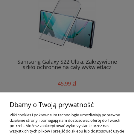
Samsung Galaxy S22 Ultra, Zakrzywione
szkło ochronne na cały wyświetlacz
45,99 zł
do koszyka
Dbamy o Twoją prywatność
Pliki cookies i pokrewne im technologie umożliwiają poprawne
działanie strony i pomagają nam dostosować ofertę do Twoich
potrzeb. Możesz zaakceptować wykorzystanie przez nas
wszystkich tych plików i przejść do sklepu lub dostosować użycie