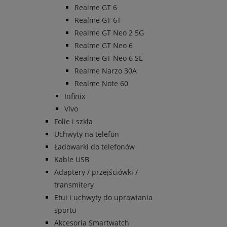
Realme GT 6
Realme GT 6T
Realme GT Neo 2 5G
Realme GT Neo 6
Realme GT Neo 6 SE
Realme Narzo 30A
Realme Note 60
Infinix
Vivo
Folie i szkła
Uchwyty na telefon
Ładowarki do telefonów
Kable USB
Adaptery / przejściówki /
transmitery
Etui i uchwyty do uprawiania
sportu
Akcesoria Smartwatch