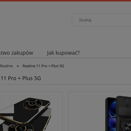
stwo zakupów
Jak kupować?
»
Realme
Realme 11 Pro + Plus 5G
11 Pro + Plus 5G