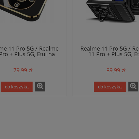
me 11 Pro 5G / Realme
Realme 11 Pro 5G / R
Pro + Plus 5G, Etui na
11 Pro + Plus 5G, Et
telefon Glamour
pancerne Slide 3w1 
79,99 zł
89,99 zł
do koszyka
do koszyka