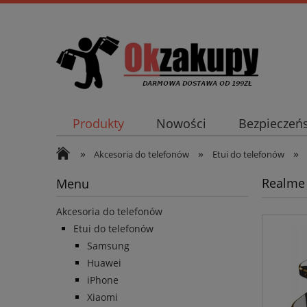
Produkty
Nowości
Bezpieczeń
»
»
»
Akcesoria do telefonów
Etui do telefonów
Realme 
Menu
Akcesoria do telefonów
Etui do telefonów
Samsung
Huawei
iPhone
Xiaomi