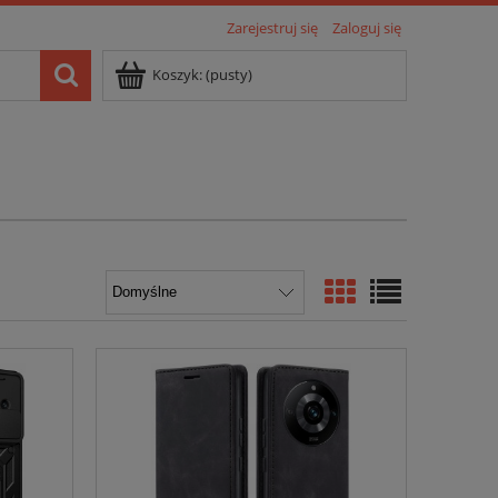
Zarejestruj się
Zaloguj się
Koszyk:
(pusty)