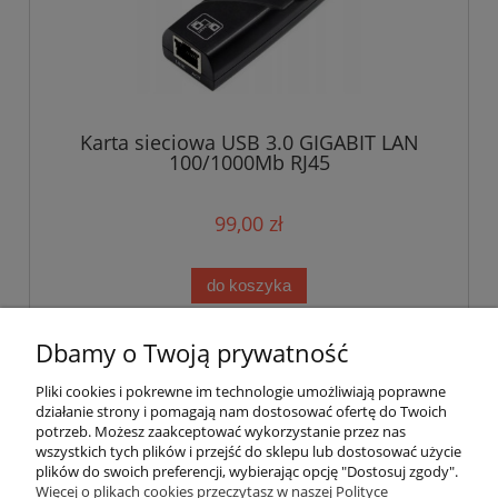
Karta sieciowa USB 3.0 GIGABIT LAN
100/1000Mb RJ45
99,00 zł
do koszyka
Dbamy o Twoją prywatność
«
1
2
3
»
Pliki cookies i pokrewne im technologie umożliwiają poprawne
działanie strony i pomagają nam dostosować ofertę do Twoich
potrzeb. Możesz zaakceptować wykorzystanie przez nas
wszystkich tych plików i przejść do sklepu lub dostosować użycie
plików do swoich preferencji, wybierając opcję "Dostosuj zgody".
Pomoc
Więcej o plikach cookies przeczytasz w naszej Polityce