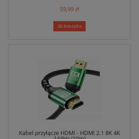
59,99 zł
do koszyka
Kabel przyłącze HDMI - HDMI 2.1 8K 4K
144Hz (10m)