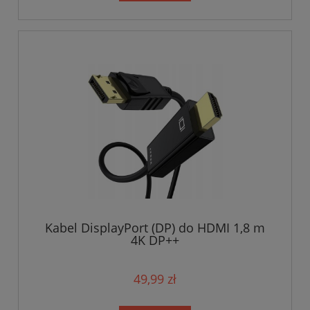
Kabel DisplayPort (DP) do HDMI 1,8 m
4K DP++
49,99 zł