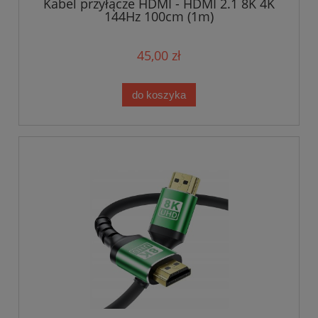
Kabel przyłącze HDMI - HDMI 2.1 8K 4K
144Hz 100cm (1m)
45,00 zł
do koszyka