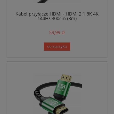
Kabel przyłącze HDMI - HDMI 2.1 8K 4K
144Hz 300cm (3m)
59,99 zł
do koszyka