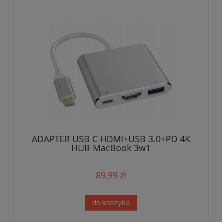
ADAPTER USB C HDMI+USB 3.0+PD 4K
HUB MacBook 3w1
89,99 zł
do koszyka