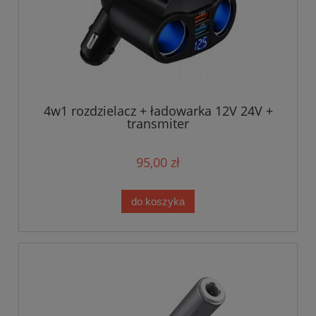
4w1 rozdzielacz + ładowarka 12V 24V +
transmiter
95,00 zł
do koszyka