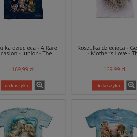
ulka dziecięca - A Rare
Koszulka dziecięca - G
casion - Junior - The
- Mother's Love - T
Mountain
Mountain
169,99 zł
169,99 zł
do koszyka
do koszyka