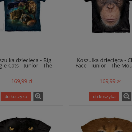
zulka dziecięca - Big
Koszulka dziecięca - 
gle Cats - Junior - The
Face - Junior - The Mo
Mountain
169,99 zł
169,99 zł
do koszyka
do koszyka