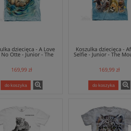
ulka dziecięca - A Love
Koszulka dziecięca - A
 No Otte - Junior - The
Selfie - Junior - The Mo
Mountain
169,99 zł
169,99 zł
do koszyka
do koszyka