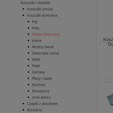
Koszulki i dodatki
Koszulki unisex
Koszulki dziecięce
Psy
Koty
Dzikie Zwierzęta
Kosz
Konie
Oc
Wodny Świat
Zwierzęta Leśne
Wilki
Ptaki
Fantasy
Płazy i Gady
Kosmos
Dinozaury
Inne wzory
Czapki z daszkiem
Biżuteria