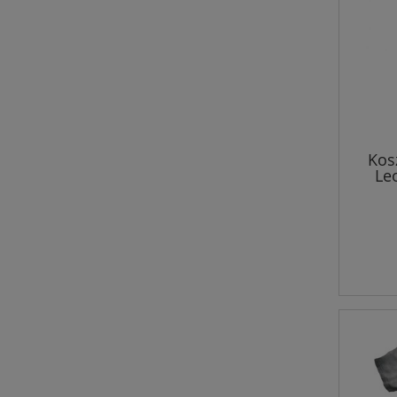
Kos
Le
Ju