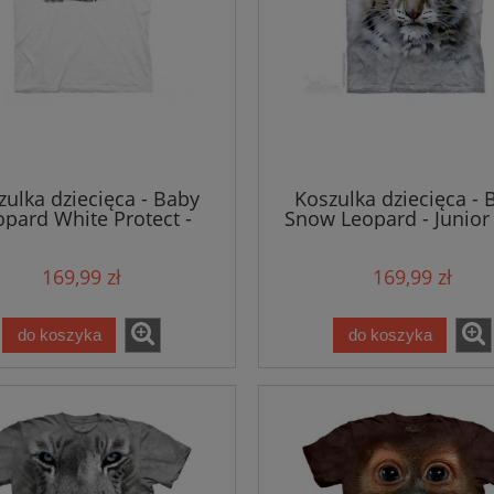
zulka dziecięca - Baby
Koszulka dziecięca - 
opard White Protect -
Snow Leopard - Junior 
nior - The Mountain
Mountain
169,99 zł
169,99 zł
do koszyka
do koszyka