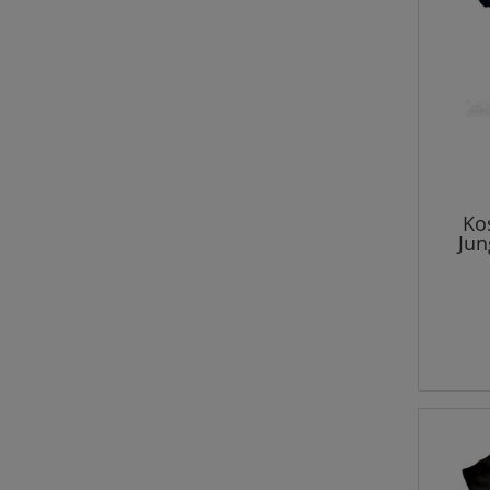
Kos
Jun