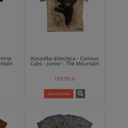
Chimp
Koszulka dziecięca - Curious
untain
Cubs - Junior - The Mountain
169,99 zł
do koszyka