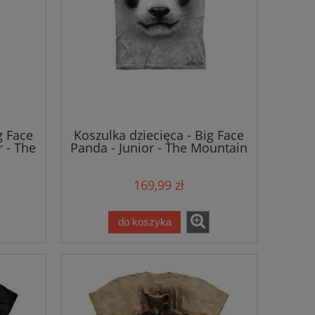
g Face
Koszulka dziecięca - Big Face
 - The
Panda - Junior - The Mountain
169,99 zł
do koszyka