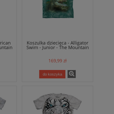
frican
Koszulka dziecięca - Alligator
untain
Swim - Junior - The Mountain
169,99 zł
do koszyka