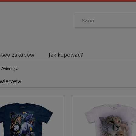
stwo zakupów
Jak kupować?
e Zwierzęta
Zwierzęta