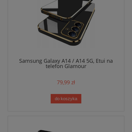
Samsung Galaxy A14 / A14 5G, Etui na
telefon Glamour
79,99 zł
do koszyka