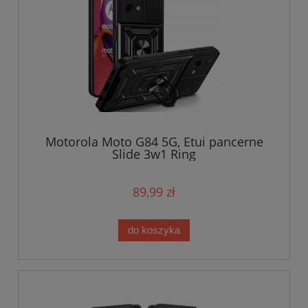
Motorola Moto G84 5G, Etui pancerne
Slide 3w1 Ring
89,99 zł
do koszyka