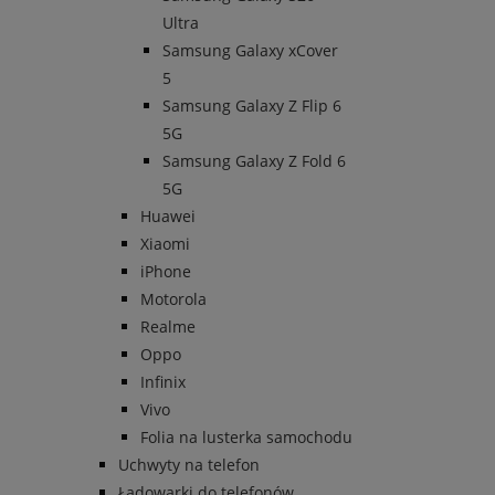
Ultra
Samsung Galaxy xCover
5
Samsung Galaxy Z Flip 6
5G
Samsung Galaxy Z Fold 6
5G
Huawei
Xiaomi
iPhone
Motorola
Realme
Oppo
Infinix
Vivo
Folia na lusterka samochodu
Uchwyty na telefon
Ładowarki do telefonów