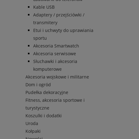
Kable USB
Adaptery / przejściówki /
transmitery
Etui i uchwyty do uprawiania
sportu
Akcesoria Smartwatch
Akcesoria serwisowe
Słuchawki i akcesoria
komputerowe
Akcesoria wojskowe i militarne
Dom i ogród
Pudełka dekoracyjne
Fitness, akcesoria sportowe i
turystyczne
Koszulki i dodatki
Uroda
Kołpaki
Nowości