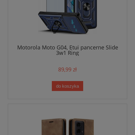
Motorola Moto G04, Etui pancerne Slide
3w1 Ring
89,99 zł
do koszyka