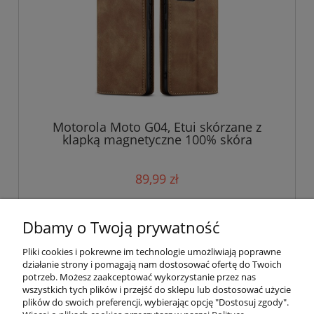
Motorola Moto G04, Etui skórzane z
klapką magnetyczne 100% skóra
89,99 zł
do koszyka
Dbamy o Twoją prywatność
Pliki cookies i pokrewne im technologie umożliwiają poprawne
działanie strony i pomagają nam dostosować ofertę do Twoich
potrzeb. Możesz zaakceptować wykorzystanie przez nas
wszystkich tych plików i przejść do sklepu lub dostosować użycie
plików do swoich preferencji, wybierając opcję "Dostosuj zgody".
Pomoc