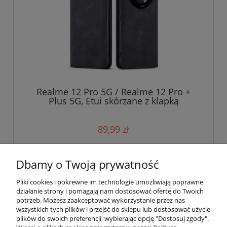
Realme 12 Pro 5G / Realme 12 Pro +
Plus 5G, Etui skórzane z klapką
magnetyczne 100% skóra
89,99 zł
do koszyka
Dbamy o Twoją prywatność
Pliki cookies i pokrewne im technologie umożliwiają poprawne
działanie strony i pomagają nam dostosować ofertę do Twoich
potrzeb. Możesz zaakceptować wykorzystanie przez nas
wszystkich tych plików i przejść do sklepu lub dostosować użycie
plików do swoich preferencji, wybierając opcję "Dostosuj zgody".
Pomoc