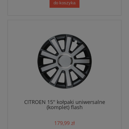
do koszyka
CITROEN 15'' kołpaki uniwersalne
(komplet) flash
179,99 zł