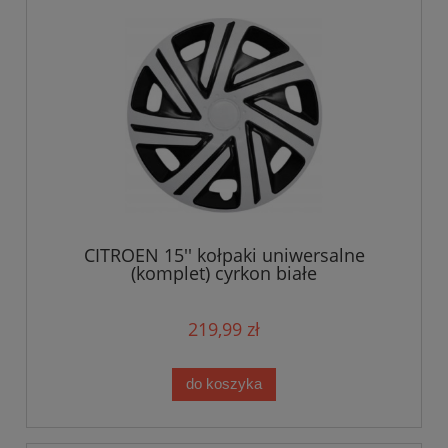
CITROEN 15'' kołpaki uniwersalne
(komplet) cyrkon białe
219,99 zł
do koszyka