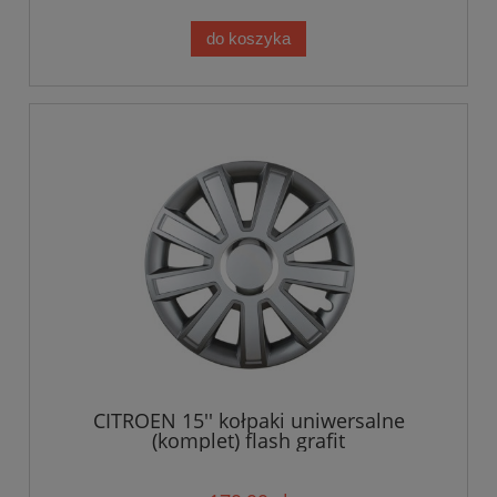
do koszyka
CITROEN 15'' kołpaki uniwersalne
(komplet) flash grafit