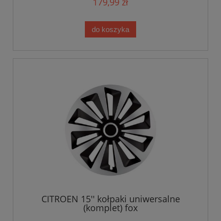
179,99 zł
do koszyka
CITROEN 15'' kołpaki uniwersalne
(komplet) fox