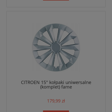
CITROEN 15'' kołpaki uniwersalne
(komplet) fame
179,99 zł