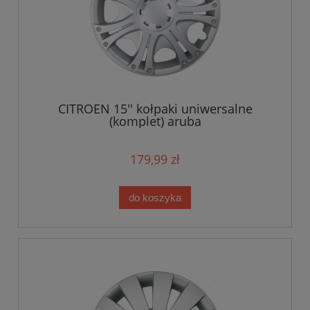
CITROEN 15'' kołpaki uniwersalne
(komplet) aruba
179,99 zł
do koszyka