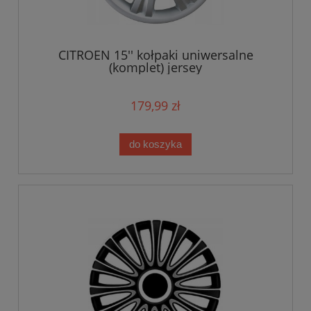
CITROEN 15'' kołpaki uniwersalne
(komplet) jersey
179,99 zł
do koszyka