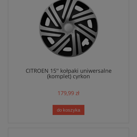
CITROEN 15'' kołpaki uniwersalne
(komplet) cyrkon
179,99 zł
do koszyka