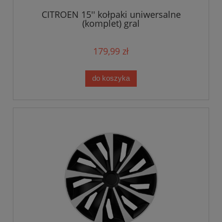
CITROEN 15'' kołpaki uniwersalne
(komplet) gral
179,99 zł
do koszyka