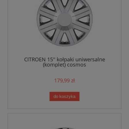
CITROEN 15'' kołpaki uniwersalne
(komplet) cosmos
179,99 zł
do koszyka