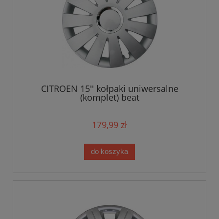
CITROEN 15'' kołpaki uniwersalne
(komplet) beat
179,99 zł
do koszyka