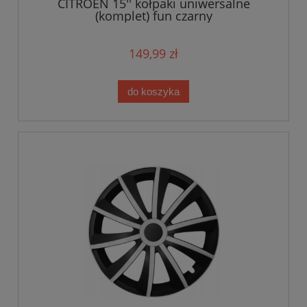
CITROEN 15'' kołpaki uniwersalne
(komplet) fun czarny
149,99 zł
do koszyka