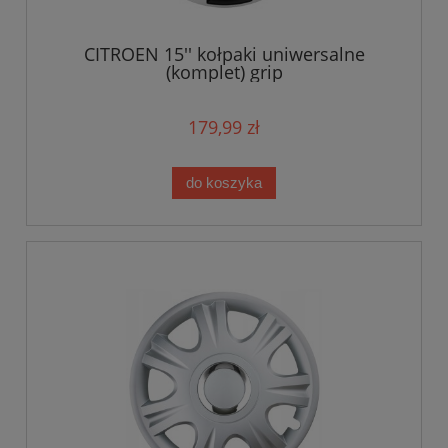
CITROEN 15'' kołpaki uniwersalne
(komplet) grip
179,99 zł
do koszyka