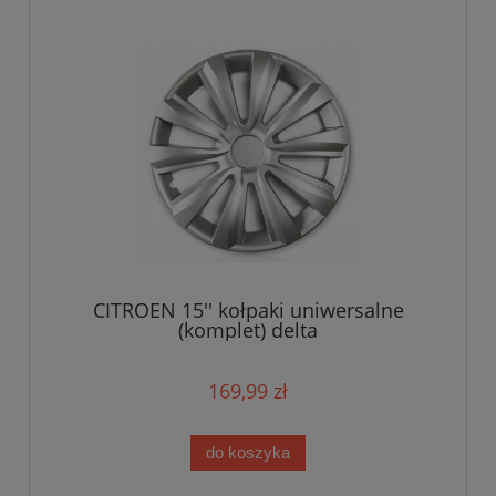
CITROEN 15'' kołpaki uniwersalne
(komplet) delta
169,99 zł
do koszyka