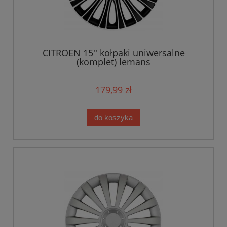
CITROEN 15'' kołpaki uniwersalne
(komplet) lemans
179,99 zł
do koszyka