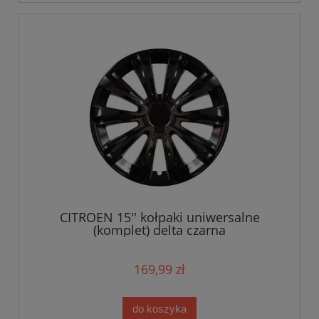
CITROEN 15'' kołpaki uniwersalne
(komplet) delta czarna
169,99 zł
do koszyka