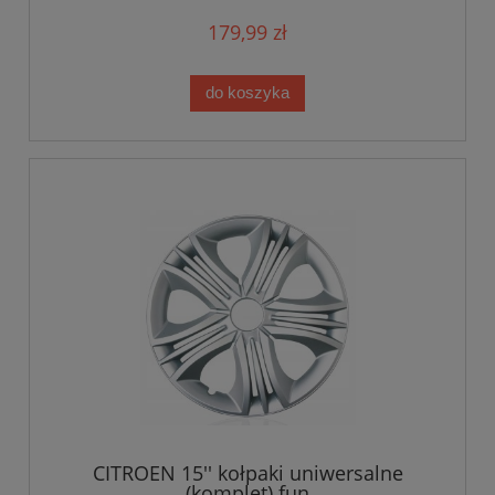
179,99 zł
do koszyka
CITROEN 15'' kołpaki uniwersalne
(komplet) fun