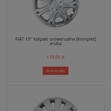
FIAT 15'' kołpaki uniwersalne (komplet)
aruba
179,99 zł
do koszyka