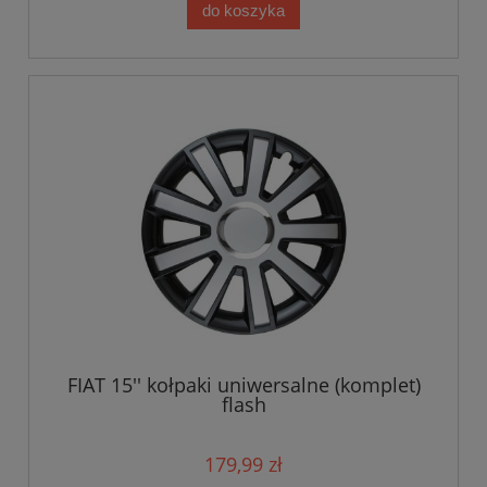
do koszyka
FIAT 15'' kołpaki uniwersalne (komplet)
flash
179,99 zł