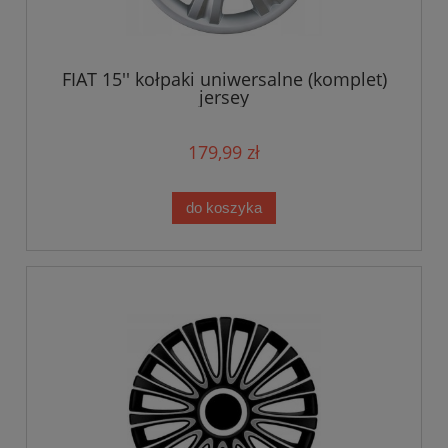
FIAT 15'' kołpaki uniwersalne (komplet)
jersey
179,99 zł
do koszyka