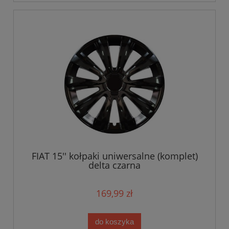
FIAT 15'' kołpaki uniwersalne (komplet)
delta czarna
169,99 zł
do koszyka