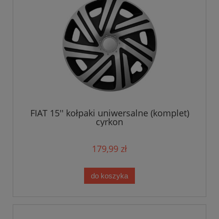
FIAT 15'' kołpaki uniwersalne (komplet)
cyrkon
179,99 zł
do koszyka