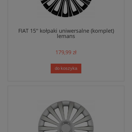
FIAT 15'' kołpaki uniwersalne (komplet)
lemans
179,99 zł
do koszyka