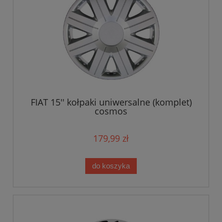
FIAT 15'' kołpaki uniwersalne (komplet)
cosmos
179,99 zł
do koszyka