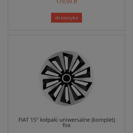
179,99 zł
do koszyka
FIAT 15'' kołpaki uniwersalne (komplet)
fox