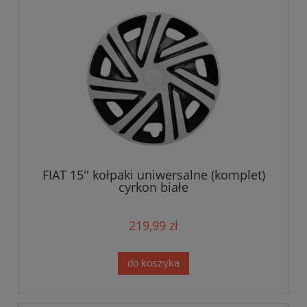
FIAT 15'' kołpaki uniwersalne (komplet)
cyrkon białe
219,99 zł
do koszyka