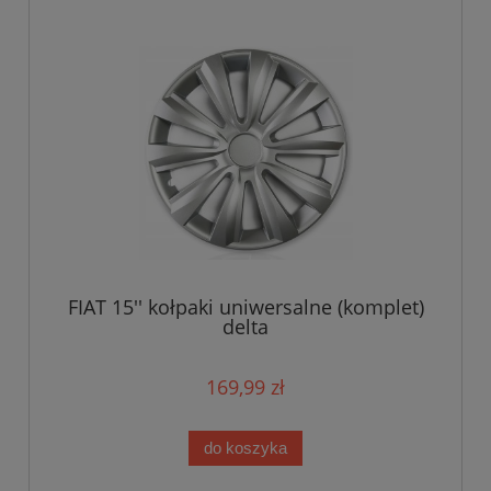
FIAT 15'' kołpaki uniwersalne (komplet)
delta
169,99 zł
do koszyka