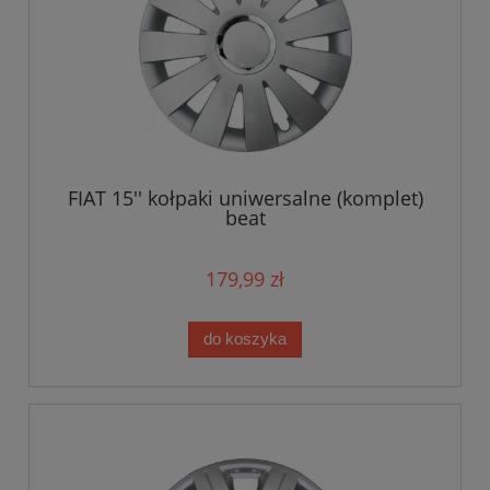
FIAT 15'' kołpaki uniwersalne (komplet)
beat
179,99 zł
do koszyka