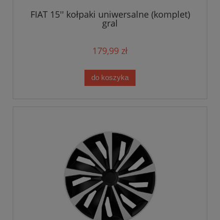
FIAT 15'' kołpaki uniwersalne (komplet)
gral
179,99 zł
do koszyka