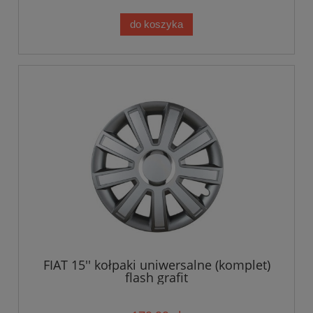
do koszyka
FIAT 15'' kołpaki uniwersalne (komplet)
flash grafit