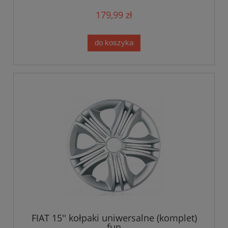
179,99 zł
do koszyka
FIAT 15'' kołpaki uniwersalne (komplet)
fun