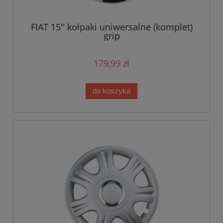
FIAT 15'' kołpaki uniwersalne (komplet)
grip
179,99 zł
do koszyka