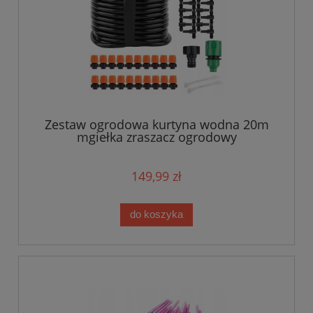
Zestaw ogrodowa kurtyna wodna 20m
mgiełka zraszacz ogrodowy
149,99 zł
do koszyka