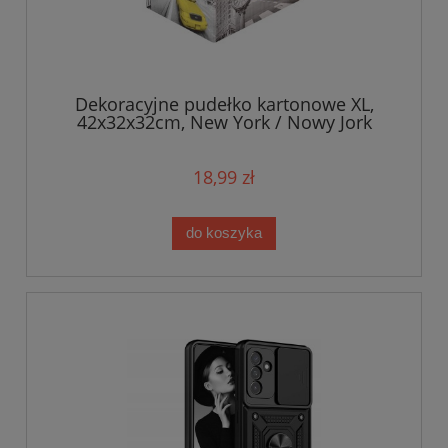
Dekoracyjne pudełko kartonowe XL,
42x32x32cm, New York / Nowy Jork
18,99 zł
do koszyka