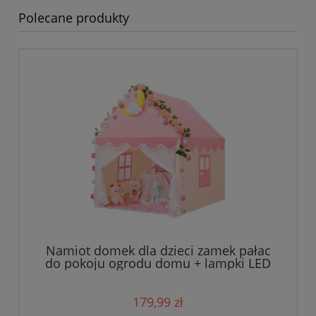
Polecane produkty
Namiot domek dla dzieci zamek pałac
do pokoju ogrodu domu + lampki LED
róż
179,99 zł