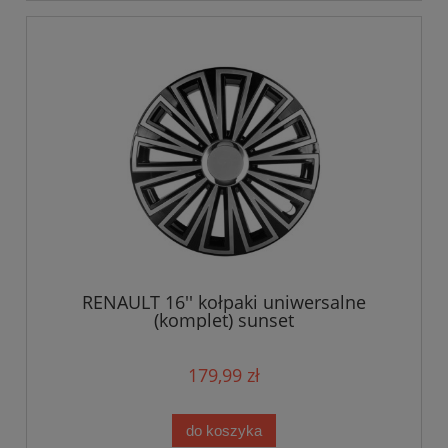
RENAULT 16'' kołpaki uniwersalne
(komplet) sunset
179,99 zł
do koszyka