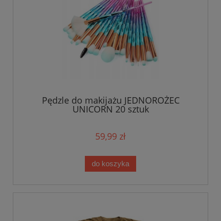
Pędzle do makijażu JEDNOROŻEC
UNICORN 20 sztuk
59,99 zł
do koszyka