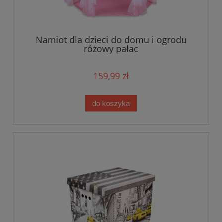
Namiot dla dzieci do domu i ogrodu
różowy pałac
159,99 zł
do koszyka