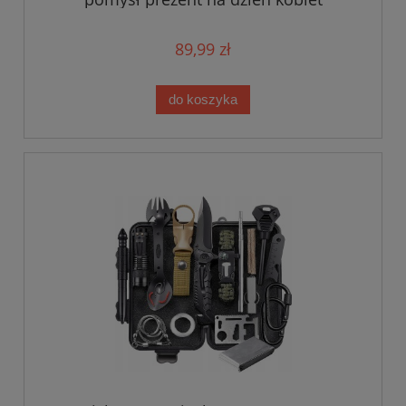
89,99 zł
do koszyka