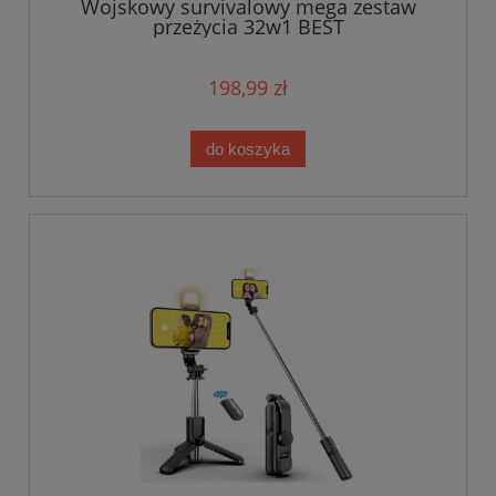
Wojskowy survivalowy mega zestaw
przeżycia 32w1 BEST
198,99 zł
do koszyka