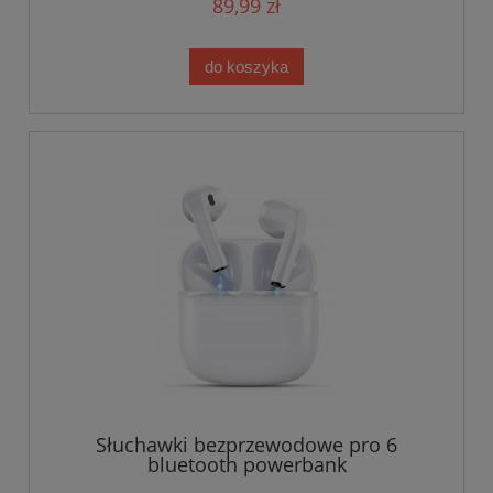
89,99 zł
do koszyka
Słuchawki bezprzewodowe pro 6
bluetooth powerbank