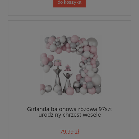
do koszyka
Girlanda balonowa różowa 97szt
urodziny chrzest wesele
79,99 zł