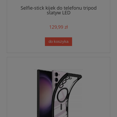
Selfie-stick kijek do telefonu tripod
statyw LED
129,99 zł
do koszyka