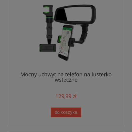
Mocny uchwyt na telefon na lusterko
wsteczne
129,99 zł
do koszyka