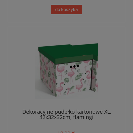
do koszyka
Dekoracyjne pudełko kartonowe XL,
42x32x32cm, flamingi