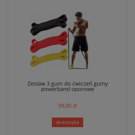
Zestaw 3 gum do ćwiczeń gumy
powerband oporowe
99,00 zł
do koszyka