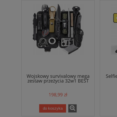
Wojskowy survivalowy mega
Selfi
zestaw przeżycia 32w1 BEST
198,99 zł
do koszyka