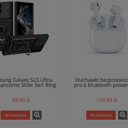
ung Galaxy S23 Ultra,
Słuchawki bezprzewo
pancerne Slide 3w1 Ring
pro 6 bluetooth powe
89,99 zł
129,99 zł
do koszyka
do koszyka