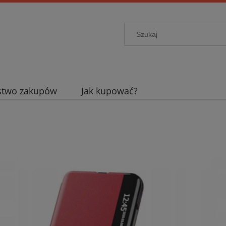
stwo zakupów
Jak kupować?