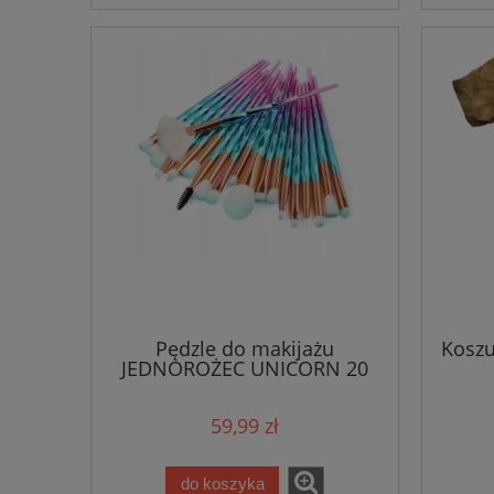
Pędzle do makijażu
Koszu
JEDNOROŻEC UNICORN 20
sztuk
59,99 zł
do koszyka