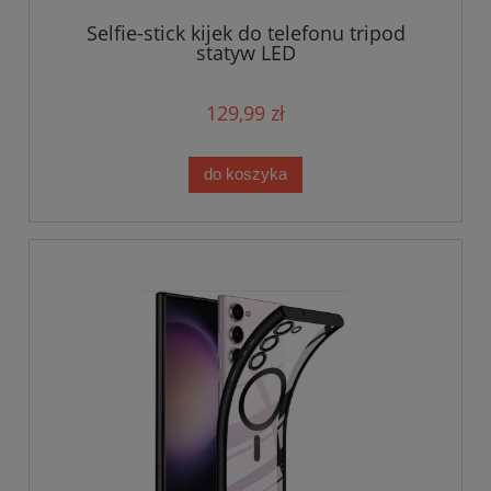
Selfie-stick kijek do telefonu tripod
statyw LED
129,99 zł
do koszyka