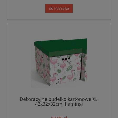
do koszyka
Dekoracyjne pudełko kartonowe XL,
42x32x32cm, flamingi