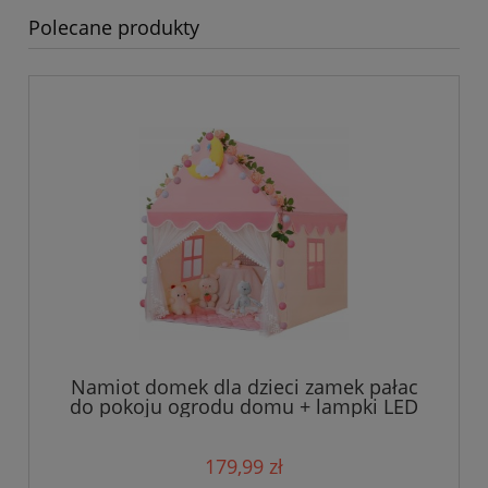
Polecane produkty
Namiot domek dla dzieci zamek pałac
do pokoju ogrodu domu + lampki LED
róż
179,99 zł