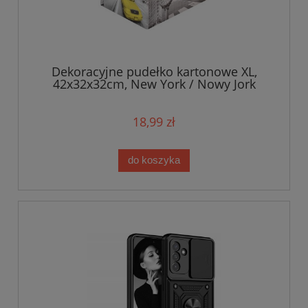
Dekoracyjne pudełko kartonowe XL,
42x32x32cm, New York / Nowy Jork
18,99 zł
do koszyka