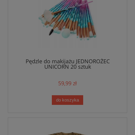
Pędzle do makijażu JEDNOROŻEC
UNICORN 20 sztuk
59,99 zł
do koszyka