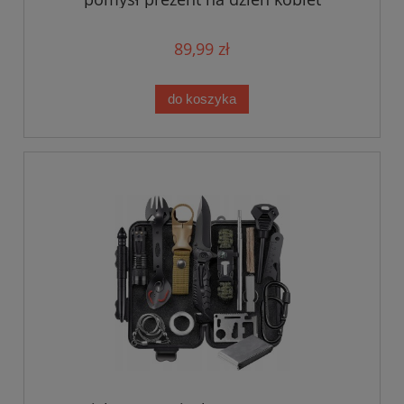
89,99 zł
do koszyka