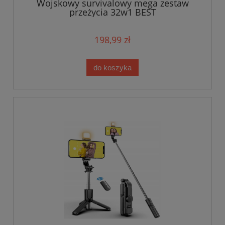
Wojskowy survivalowy mega zestaw
przeżycia 32w1 BEST
198,99 zł
do koszyka