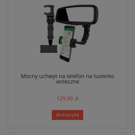
Mocny uchwyt na telefon na lusterko
wsteczne
129,99 zł
do koszyka