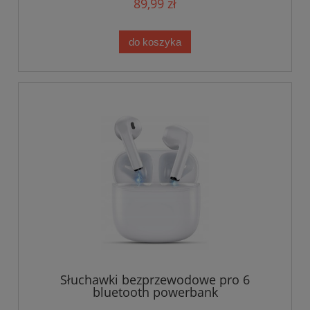
89,99 zł
do koszyka
Słuchawki bezprzewodowe pro 6
bluetooth powerbank