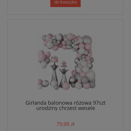
do koszyka
Girlanda balonowa różowa 97szt
urodziny chrzest wesele
79,99 zł