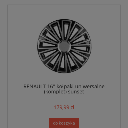
RENAULT 16'' kołpaki uniwersalne
(komplet) sunset
179,99 zł
do koszyka