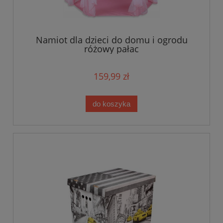
Namiot dla dzieci do domu i ogrodu
różowy pałac
159,99 zł
do koszyka