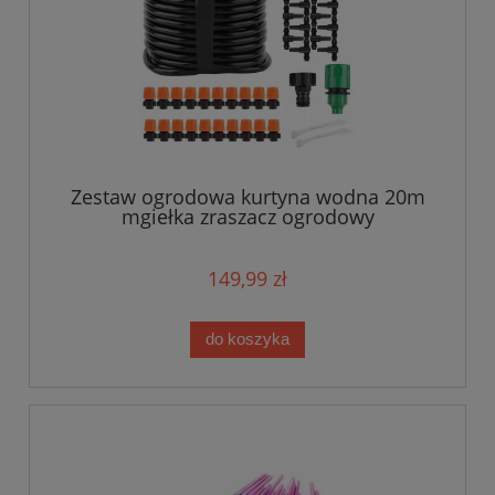
Zestaw ogrodowa kurtyna wodna 20m
mgiełka zraszacz ogrodowy
149,99 zł
do koszyka