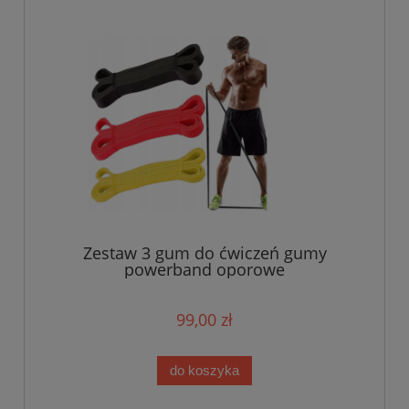
Zestaw 3 gum do ćwiczeń gumy
powerband oporowe
99,00 zł
do koszyka