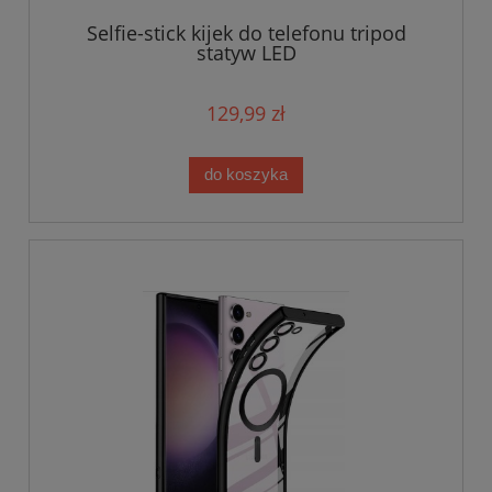
Selfie-stick kijek do telefonu tripod
statyw LED
129,99 zł
do koszyka