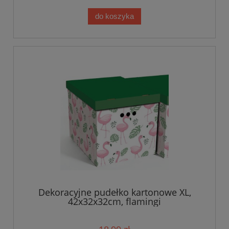
do koszyka
Dekoracyjne pudełko kartonowe XL,
42x32x32cm, flamingi