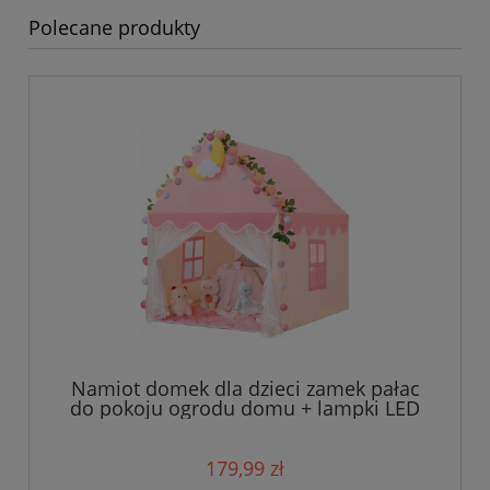
Polecane produkty
Namiot domek dla dzieci zamek pałac
do pokoju ogrodu domu + lampki LED
róż
179,99 zł