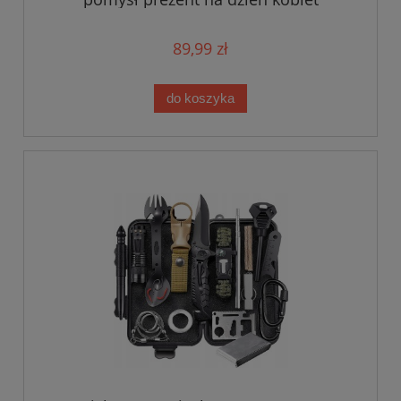
89,99 zł
do koszyka