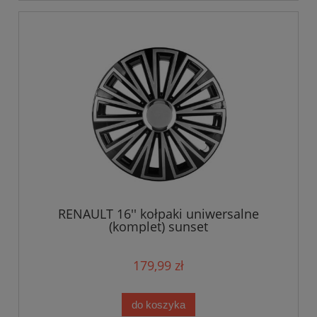
RENAULT 16'' kołpaki uniwersalne
(komplet) sunset
179,99 zł
do koszyka