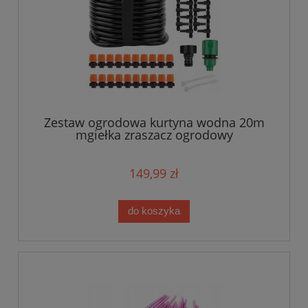
Zestaw ogrodowa kurtyna wodna 20m
mgiełka zraszacz ogrodowy
149,99 zł
do koszyka