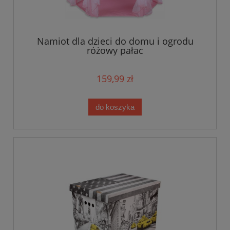
Namiot dla dzieci do domu i ogrodu
różowy pałac
159,99 zł
do koszyka