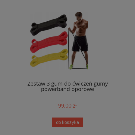
Zestaw 3 gum do ćwiczeń gumy
powerband oporowe
99,00 zł
do koszyka