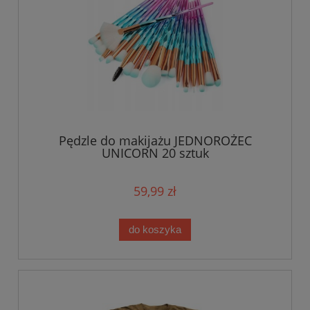
Pędzle do makijażu JEDNOROŻEC
UNICORN 20 sztuk
59,99 zł
do koszyka