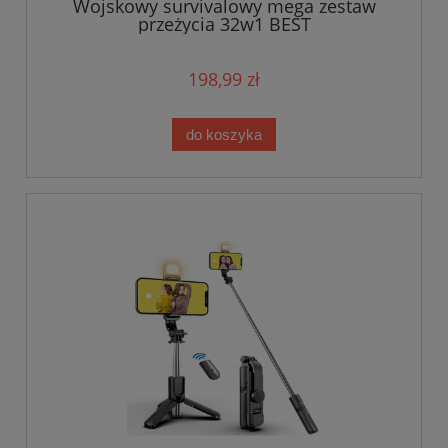
Wojskowy survivalowy mega zestaw
przeżycia 32w1 BEST
198,99 zł
do koszyka