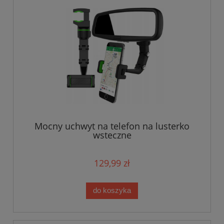
Mocny uchwyt na telefon na lusterko
wsteczne
129,99 zł
do koszyka