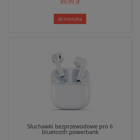
89,99 zł
do koszyka
Słuchawki bezprzewodowe pro 6
bluetooth powerbank