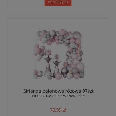
do koszyka
Girlanda balonowa różowa 97szt
urodziny chrzest wesele
79,99 zł