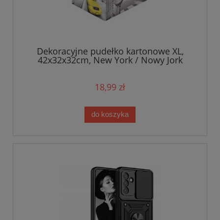
Dekoracyjne pudełko kartonowe XL,
42x32x32cm, New York / Nowy Jork
18,99 zł
do koszyka