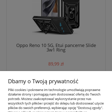
Oppo Reno 10 5G, Etui pancerne Slide
3w1 Ring
89,99 zł
do koszyka
Dbamy o Twoją prywatność
Pliki cookies i pokrewne im technologie umożliwiają poprawne
działanie strony i pomagają nam dostosować ofertę do Twoich
potrzeb. Możesz zaakceptować wykorzystanie przez nas
wszystkich tych plików i przejść do sklepu lub dostosować użycie
plików do swoich preferencji, wybierając opcję "Dostosuj zgody".
Pomoc