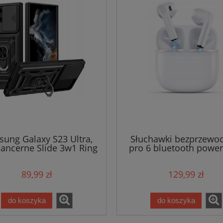
ung Galaxy S23 Ultra,
Słuchawki bezprzewo
pancerne Slide 3w1 Ring
pro 6 bluetooth powe
89,99 zł
129,99 zł
do koszyka
do koszyka