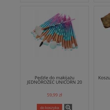
Pędzle do makijażu
Koszu
JEDNOROŻEC UNICORN 20
sztuk
59,99 zł
do koszyka