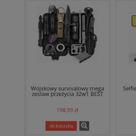
Wojskowy survivalowy mega
Selfi
zestaw przeżycia 32w1 BEST
198,99 zł
do koszyka