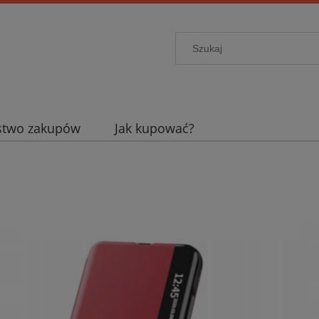
stwo zakupów
Jak kupować?