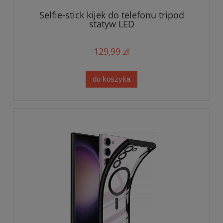
Selfie-stick kijek do telefonu tripod
statyw LED
129,99 zł
do koszyka