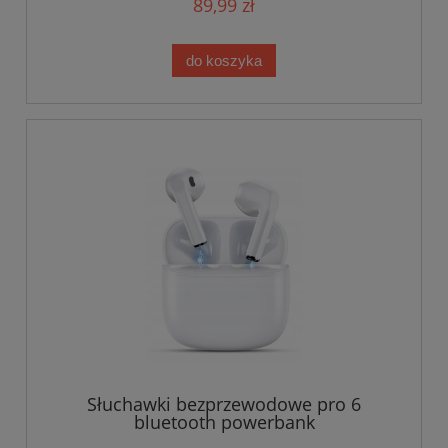
89,99 zł
do koszyka
Słuchawki bezprzewodowe pro 6
bluetooth powerbank