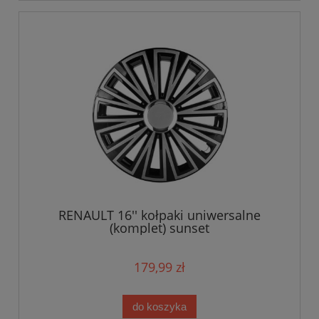
RENAULT 16'' kołpaki uniwersalne
(komplet) sunset
179,99 zł
do koszyka