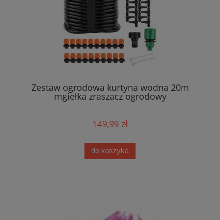
Zestaw ogrodowa kurtyna wodna 20m
mgiełka zraszacz ogrodowy
149,99 zł
do koszyka