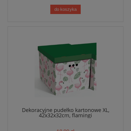
do koszyka
Dekoracyjne pudełko kartonowe XL,
42x32x32cm, flamingi