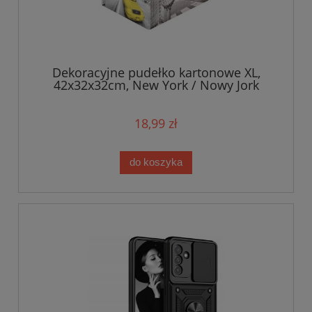
Dekoracyjne pudełko kartonowe XL,
42x32x32cm, New York / Nowy Jork
18,99 zł
do koszyka