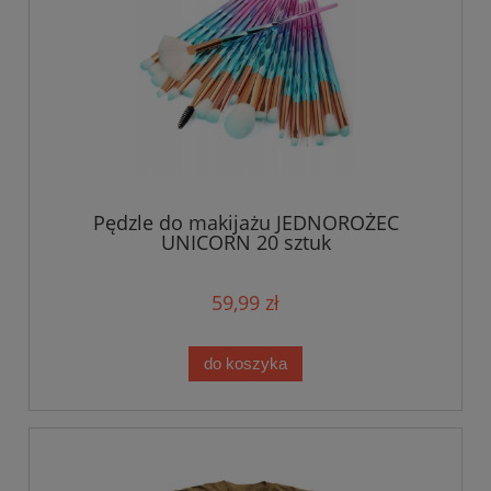
Pędzle do makijażu JEDNOROŻEC
UNICORN 20 sztuk
59,99 zł
do koszyka