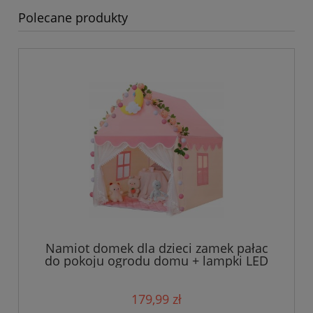
Polecane produkty
Namiot domek dla dzieci zamek pałac
do pokoju ogrodu domu + lampki LED
róż
179,99 zł