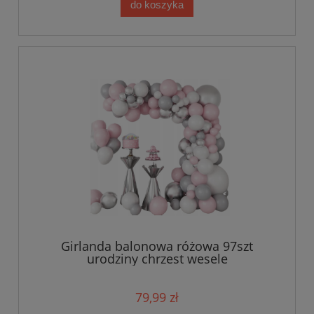
do koszyka
Girlanda balonowa różowa 97szt
urodziny chrzest wesele
79,99 zł