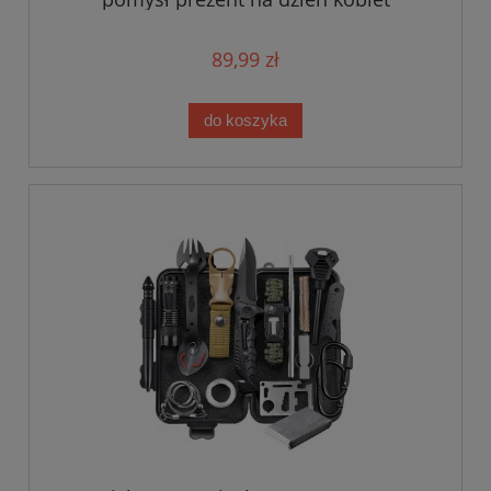
89,99 zł
do koszyka