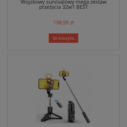
Wojskowy survivalowy mega zestaw
przeżycia 32w1 BEST
198,99 zł
do koszyka