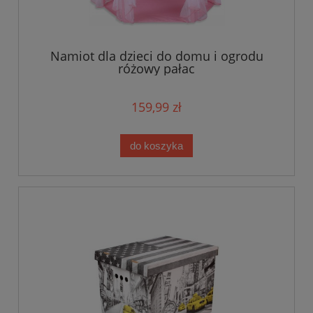
Namiot dla dzieci do domu i ogrodu
różowy pałac
159,99 zł
do koszyka