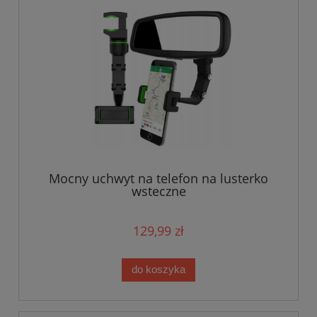
Mocny uchwyt na telefon na lusterko
wsteczne
129,99 zł
do koszyka