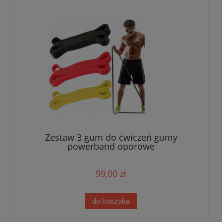
Zestaw 3 gum do ćwiczeń gumy
powerband oporowe
99,00 zł
do koszyka