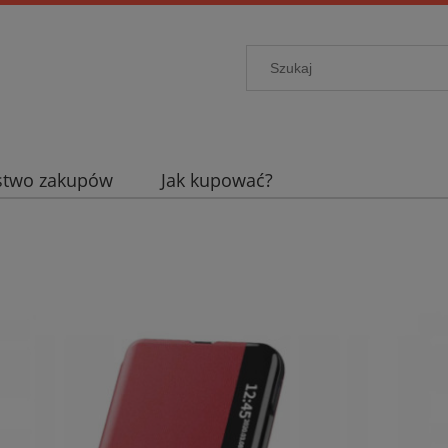
stwo zakupów
Jak kupować?