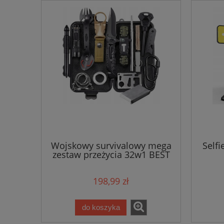
Wojskowy survivalowy mega
Selfi
zestaw przeżycia 32w1 BEST
198,99 zł
do koszyka