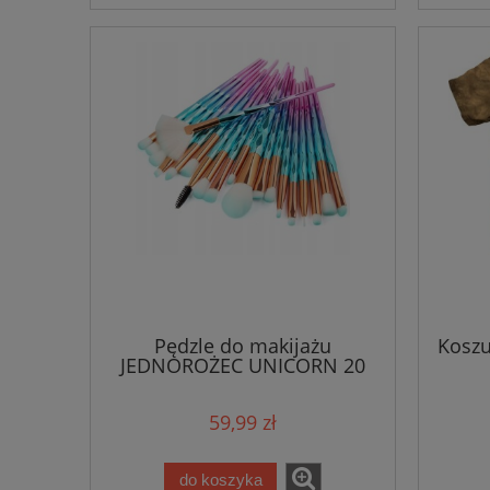
Pędzle do makijażu
Koszu
JEDNOROŻEC UNICORN 20
sztuk
59,99 zł
do koszyka