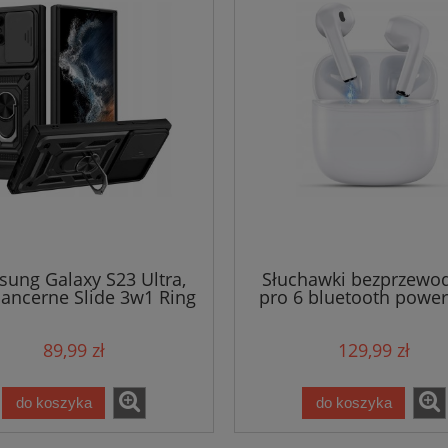
ung Galaxy S23 Ultra,
Słuchawki bezprzewo
pancerne Slide 3w1 Ring
pro 6 bluetooth powe
89,99 zł
129,99 zł
do koszyka
do koszyka